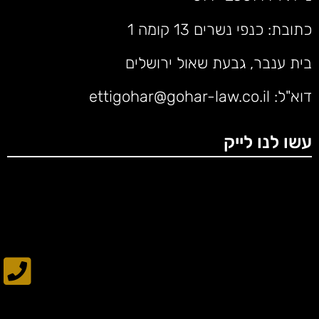
כתובת: כנפי נשרים 13 קומה 1
בית ענבר, גבעת שאול ירושלים
דוא"ל:
ettigohar@gohar-law.co.il
עשו לנו לייק