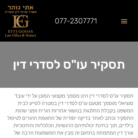
077-2307771
שאלות נפוצות
תחומי התמחות
לקוחות ממליצים
מן התקשורת
תסקיר עו"ס לסדרי דין
תסקיר עו"ס לסדרי דין הינו מסמך מקצועי המוכן על ידי עובד
סוציאלי מוסמך מטעם עו"ס לסדרי דין במטרה לסייע לבית
המשפט בקבלת החלטות בנושאי אחריות הורית וזמני שהות.
התסקיר נכתב לאחר בדיקה יסודית של התאמת ההורים לטיפול
בילדים, תוך בחינת יכולותיהם הרגשיות, הכלכליות והחינוכיות.
עורך דין המתמחה בתחום זה מבין את המשמעות הרבה של