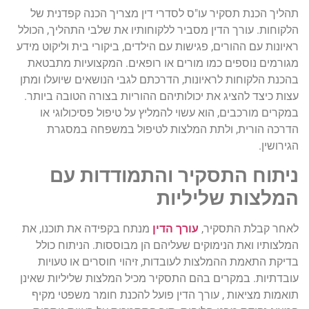
תהליך הכנת תסקיר עו"ס לסדרי דין מצריך הכנה קפדנית של
הלקוחות. עורך הדין מסביר ללקוחותיו את שלבי התהליך, הכולל
ראיונות עם ההורים, פגישות עם הילדים, ביקורי בית וליקוט מידע
מגורמים נוספים כמו מורים או רופאים. המקצועיות מתבטאת
בהכנת הלקוחות לראיונות, הדרכתם לגבי הנושאים שיועלו ומתן
עצות כיצד להציג את יכולותיהם ההוריות בצורה הטובה ביותר.
במקרים מורכבים, הוא עשוי להמליץ על טיפול פסיכולוגי או
הדרכה הורית, ולתת המלצות לטיפול במשפחה במסגרת
הגירושין.
ניתוח התסקיר והתמודדות עם
המלצות שליליות
לאחר קבלת התסקיר,
עורך הדין
מנתח בקפידה את תוכנו, את
המלצותיו ואת הנימוקים שעליהם הן מבוססות. הניתוח כולל
בדיקת התאמת ההמלצות לעובדות, זיהוי חוסרים או טעויות
עובדתיות. במקרים בהם התסקיר מכיל המלצות שליליות שאינן
תואמות מציאות , עורך הדין פועל להכנת חומר משפטי מקיף