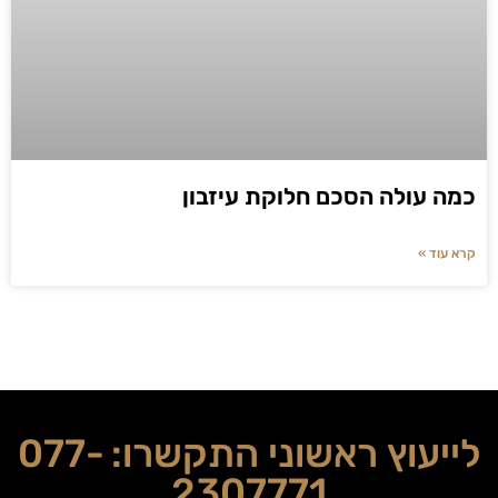
כמה עולה הסכם חלוקת עיזבון
קרא עוד »
לייעוץ ראשוני התקשרו:
077-
2307771