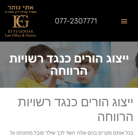
077-2307771
שאלות נפוצות
תחומי התמחות
לקוחות ממליצים
מן התקשורת
ייצוג הורים כנגד רשויות
הרווחה
ייצוג הורים כנגד רשויות
הרווחה
בכל אותם מקרים בהם עולה חשד לכך שילד סובל מהזנחה על