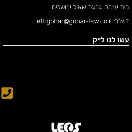
בית ענבר, גבעת שאול ירושלים
דוא"ל:
ettigohar@gohar-law.co.il
עשו לנו לייק