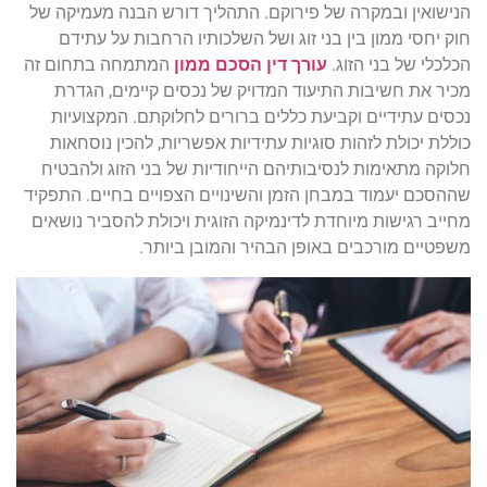
הנישואין ובמקרה של פירוקם. התהליך דורש הבנה מעמיקה של
חוק יחסי ממון בין בני זוג ושל השלכותיו הרחבות על עתידם
הכלכלי של בני הזוג.
עורך דין הסכם ממון
המתמחה בתחום זה
מכיר את חשיבות התיעוד המדויק של נכסים קיימים, הגדרת
נכסים עתידיים וקביעת כללים ברורים לחלוקתם. המקצועיות
כוללת יכולת לזהות סוגיות עתידיות אפשריות, להכין נוסחאות
חלוקה מתאימות לנסיבותיהם הייחודיות של בני הזוג ולהבטיח
שההסכם יעמוד במבחן הזמן והשינויים הצפויים בחיים. התפקיד
מחייב רגישות מיוחדת לדינמיקה הזוגית ויכולת להסביר נושאים
משפטיים מורכבים באופן הבהיר והמובן ביותר.