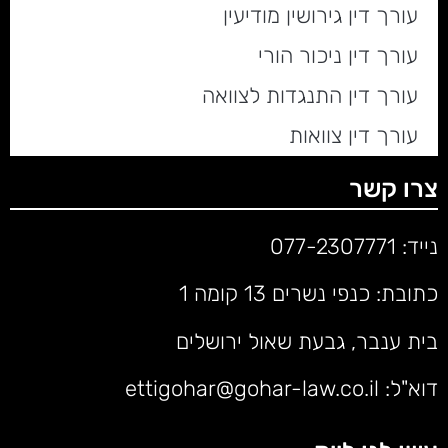
עורך דין גירושין מודיעין
עורך דין ניכור הורי
עורך דין התנגדות לצוואה
עורך דין צוואות
צרו קשר
נייד:
077-2307771
כתובת: כנפי נשרים 13 קומה 1
בית ענבר, גבעת שאול ירושלים
דוא"ל:
ettigohar@gohar-law.co.il