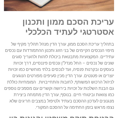
עריכת הסכם ממון ותכנון
אסטרטגי לעתיד הכלכלי
בתהליך עריכת הסכם ממון, עורך הדין מנהל תהליך מקיף של
מיפוי הנכסים הקיימים של בני הזוג ותכנון ההתמודדות עם נכסים
עתידיים. המקצועיות מתבטאת ביכולת לזהות ולהעריך סוגים
שונים של נכסים – החל מנדל"ן ונכסים פיננסיים, דרך זכויות
בעסקים ובקרנות פנסיה, ועד לנכסים בלתי מוחשיים כמו זכויות
יוצרים או פטנטים. עורך הדין מכין סעיפים מפורטים הנוגעים
לניהול הרכוש המשותף, לחובות והתחייבויות. המומחיות כוללת
גם הבנת השלכות על זכויות בירושה וקשרים עם מסמכים נוספים
כמו צוואות וביטוחי חיים. בנוסף, עורך הדין מתמחה ביצירת
מנגנונים לעדכון ההסכם בעתיד ולטיפול במצבים חריגים שלא
נצפו מראש בזמן החתימה על ההסכם המקורי.