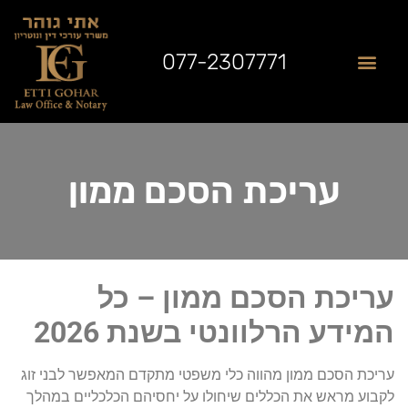
077-2307771
שאלות נפוצות
תחומי התמחות
לקוחות ממליצים
מן התקשורת
עריכת הסכם ממון
עריכת הסכם ממון – כל
המידע הרלוונטי בשנת 2026
עריכת הסכם ממון מהווה כלי משפטי מתקדם המאפשר לבני זוג
לקבוע מראש את הכללים שיחולו על יחסיהם הכלכליים במהלך