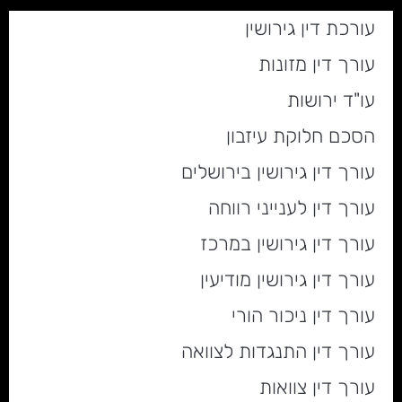
עורכת דין גירושין
עורך דין מזונות
עו"ד ירושות
הסכם חלוקת עיזבון
עורך דין גירושין בירושלים
עורך דין לענייני רווחה
עורך דין גירושין במרכז
עורך דין גירושין מודיעין
עורך דין ניכור הורי
עורך דין התנגדות לצוואה
עורך דין צוואות