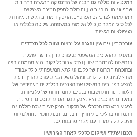
המקצועיות כוללת גם הבנה של הדינמיקה הרגשית הייחודית
שבני זוג חווים בגירושין, והיכולת לספק תמיכה משפטית
המותאמת לצרכיהם הפרטיים. התפקיד מחייב רגישות מיוחדת
לכל סוגי המקרים, כולל אלימות במשפחה, שליטה כלכלית או
מניפולציות רגשיות.
עורכת דין גירושין והגנה על זכויות שוות לכל הצדדים
במסגרת ההליכים המשפטיים, עורכת דין גירושין פועלת
בנחישות להבטחת שוויון וצדק עבור כל לקוח. היא מתמחה בזיהוי
ובהוכחת התרומה של כל בן זוג לתא המשפחתי, כולל עבודה
מחוץ לבית, גידול ילדים וניהול משק הבית. עורכת הדין יודעת
להציג בפני בית המשפט את הצרכים הכלכליים העתידיים של
הלקוח, תוך התחשבות בנסיבות המיוחדות של כל מקרה.
במקרים מורכבים היא נאבקת נגד הסתרת נכסים וניסיונות
לפגוע במעמדו הכלכלי של הלקוח. המקצועיות שלה כוללת גם
התמחות בהליכי בתי הדין הרבניים, הבנת הזכויות ההלכתיות
והיכולת להתמודד עם מקרי סרבנות גט.
תכנון עתידי ושיקום כלכלי לאחר הגירושין