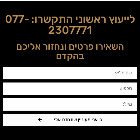
לייעוץ ראשוני התקשרו:
077-
2307771
השאירו פרטים ונחזור אליכם
בהקדם
כן אני מעוניין שתחזרו אלי