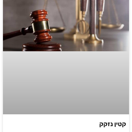
קטין נזקק