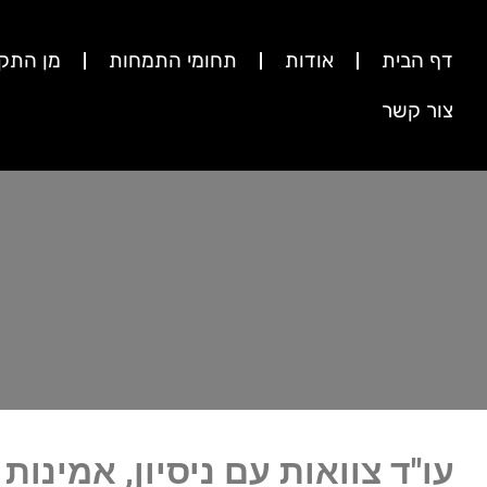
דף הבית
אודות
תחומי התמחות
מן התק
צור קשר
עו"ד צוואות עם ניסיון, אמינות