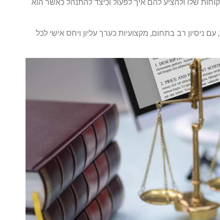
הלקוחות שלו ולהציע להם איך לפעול וכיצד להתנהל כאשר הוא
ר, עם ניסיון רב בתחום, מקצועיות כערך עליון ויחס אישי לכל