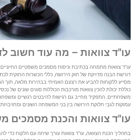
עו"ד צוואות – מה עוד חשוב ל
עו"ד צוואות מתמחה בכתיבת וניסוח מסמכים משפטיים החיוניים
דורשת הבנה מדויקת של חוק הירושה, כללי הכשרות החוקית לכתי
מסייע ללקוחות להביע את רצונם האמיתי בבהירות מלאה, תוך 
כוללת יכולת להכין צוואות מורכבות הכוללות סוגים שונים של נכסים
משפחתיים. התפקיד מחייב גם רגישות להיבטים רגשיים ומשפחתיי
עמוקות לגבי חלוקת הירושה בין בני המשפחה השונים ומחויבויות 
עו"ד צוואות והכנת מסמכים מ
בתהליך הכנת הצוואה, עו"ד צוואות עורך שיחה עם הלקוח כדי להבי