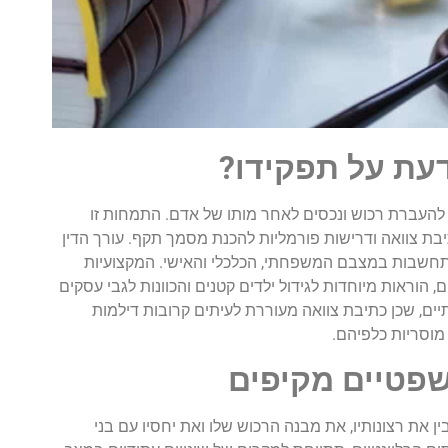
דעת על תפקידו?
 להעברת רכוש ונכסים לאחר מותו של אדם. התמחות זו
בת צוואה ודרישות פורמליות להכנת מסמך תקף. עורך הדין
התחשבות במצבם המשפחתי, הכלכלי והאישי. המקצועיות
, הוראות מיוחדות לגידול ילדים קטנים והכוונות לגבי עסקים
ם, שכן כתיבת צוואה מעוררת לעיתים קרובות דילמות
מוסריות כלפיהם.
שפטיים מקיפים
ן את רצונותיו, את מבנה הרכוש שלו ואת יחסיו עם בני