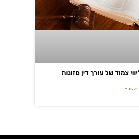
יווי צמוד של עורך דין מזונות
א עוד »