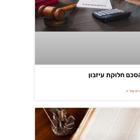
סכם חלוקת עיזבון
א עוד »