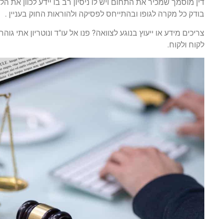
דין מוסמך שמכיר את התחום ויש לו ניסיון רב בו יידע לכוון את 
בודק כל מקרה לגופו ובהתייחס לפסיקה ולהוראות החוק בעניין .
צריכים מידע או ייעוץ בנוגע לצוואה? פנו אל עו"ד ונוטריון אתי גוה
לקוח ולקוח.