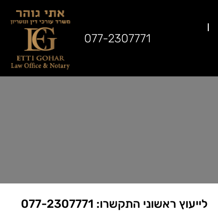
077-2307771
לייעוץ ראשוני התקשרו:
077-2307771