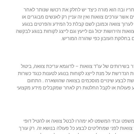
יו ובה הוא מורה כיצד יש לחלק את רכושו שנותר לאחר
ים אשר עורכים צוואות ואין זה עניין רק לאנשים מבוגרים או
 לערוך צוואה וכמובן לשם קבלת כל המידע והפרטים בנוגע
ות והירושות יכול גם לייעץ וגם לייצג לקוחות בנוגע לבקשה
ם בחלוקת העזבון כפי שהורה המוריש.
בשירותים של עו"ד צוואות – לדוגמא עריכת צוואה, ביטול
מנות הנדרשת על מנת לייצג לקוחות בנוגע לטענות כנגד כשרות
קשת לבצע שינויים מוסכמים בצוואה שהושארה . התחום
ע פעולות או לקבל החלטות רק לאחר שמקבלים מידע מקצועי
שפט ובתי המשפט לא ימהרו לבטל צוואה או להטיל דופי
 צוואות לפני שמחליטים לבצע כל פעולה בנושא זה. רק עורך