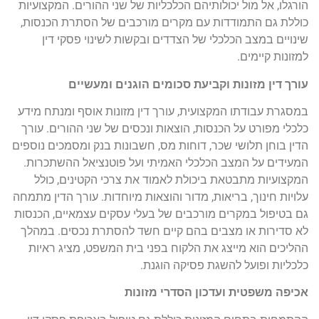
הורגלו, אל מול יכולותיהם הכלכליות של שני ההורים. המקצועיות
כוללת גם התמודדות עם מקרים מורכבים של הסתרת הכנסות,
שינויים במצב הכלכלי של הצדדים ובקשות לשינוי פסקי דין
למזונות קיימים.
עורך דין מזונות וקביעת סכומים הוגנים ומעשיים
במסגרת עבודתו המקצועית, עורך דין מזונות אוסף ומנתח מידע
כלכלי מפורט על הכנסות, הוצאות ונכסים של שני ההורים. עורך
הדין בוחן תלושי שכר, דוחות מס, חשבונות בנק ומסמכים נוספים
המעידים על המצב הכלכלי האמיתי ועל פוטנציאל ההשתכרות.
המקצועיות מתבטאת ביכולת לאמוד את צרכי הקטינים, כולל
עלויות חינוך, בריאות, מדור והוצאות מיוחדות. עורך הדין מתמחה
גם בטיפול במקרים מורכבים של בעלי עסקים עצמאיים, הכנסות
לא סדירות או מצבים בהם קיים חשד להסתרת נכסים. במהלך
ההליכים הוא מייצג את הלקוח בפני בית המשפט, מציג ראיות
כלכליות ופועל להשגת פסיקה הוגנת.
אכיפה משפטית ועדכון הסדרי מזונות