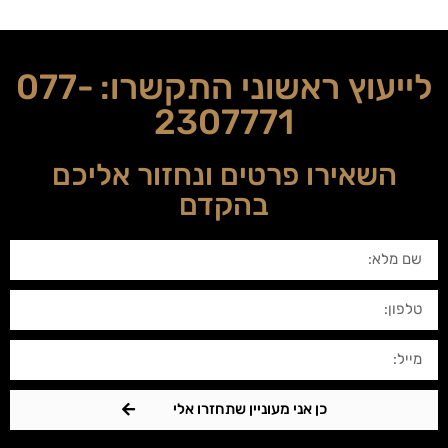
לייעוץ ראשוני התקשרו:
077-
2307771
השאירו פרטים ונחזור אליכם
בהקדם
כן אני מעוניין שתחזרו אלי