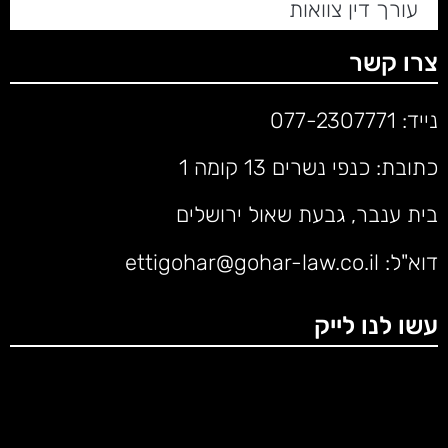
עורך דין צוואות
צרו קשר
נייד:
077-2307771
כתובת: כנפי נשרים 13 קומה 1
בית ענבר, גבעת שאול ירושלים
דוא"ל:
ettigohar@gohar-law.co.il
עשו לנו לייק