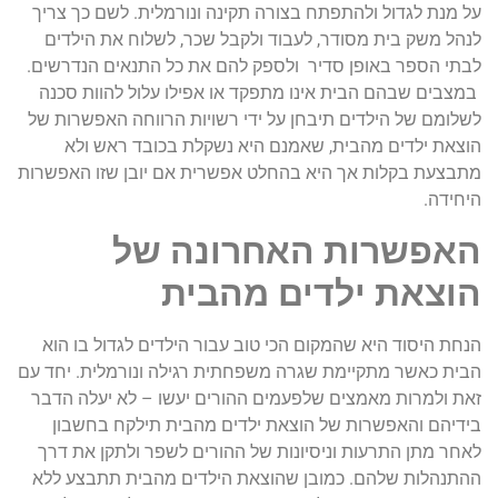
על מנת לגדול ולהתפתח בצורה תקינה ונורמלית. לשם כך צריך
לנהל משק בית מסודר, לעבוד ולקבל שכר, לשלוח את הילדים
לבתי הספר באופן סדיר ולספק להם את כל התנאים הנדרשים.
במצבים שבהם הבית אינו מתפקד או אפילו עלול להוות סכנה
לשלומם של הילדים תיבחן על ידי רשויות הרווחה האפשרות של
הוצאת ילדים מהבית, שאמנם היא נשקלת בכובד ראש ולא
מתבצעת בקלות אך היא בהחלט אפשרית אם יובן שזו האפשרות
היחידה.
האפשרות האחרונה של
הוצאת ילדים מהבית
הנחת היסוד היא שהמקום הכי טוב עבור הילדים לגדול בו הוא
הבית כאשר מתקיימת שגרה משפחתית רגילה ונורמלית. יחד עם
זאת ולמרות מאמצים שלפעמים ההורים יעשו – לא יעלה הדבר
בידיהם והאפשרות של הוצאת ילדים מהבית תילקח בחשבון
לאחר מתן התרעות וניסיונות של ההורים לשפר ולתקן את דרך
ההתנהלות שלהם. כמובן שהוצאת הילדים מהבית תתבצע ללא