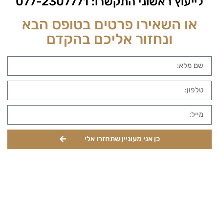
לייעוץ ראשוני התקשרו:
077-2307771
או השאירו פרטים בטופס הבא
ונחזור אליכם בהקדם
כן אני מעוניין שתחזרו אלי