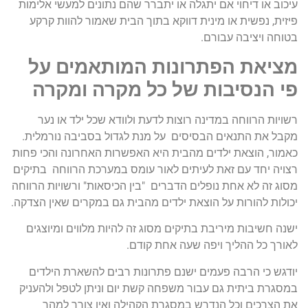
עיכוב או דיחוי אם יתגלה או יתברר שהם נתונים למעשי אלימות
פיזית, נפשית או מינית דווקא בתוך הבית שאמור להוות קרקע
בטוחה ויציבה עבורם.
מציאת הפתרונות המותאמים על
פי הנסיבות של כל מקרה ומקרה
רשויות הרווחה במדינה רוצות לדעת ולוודא שכל ילד או נער
מקבל את התנאים הבסיסים על מנת לגדול בסביבה נורמלית.
כאמור, הוצאת ילדים מהבית היא האפשרות האחרונה והכי פחות
רצויה יחד עם זאת לעיתים לאור עומס במערכת הרווחה בתיקים
מסוג זה לא אחת נופלים הדברים "בין הכיסאות" ורשויות הרווחה
יכולות להורות על הוצאת ילדים מהבית גם במקרים שאין הצדקה.
ישנה חשיבות מיריבת בתיקים מסוג זה להיות מלווים ומיוצגים
לאורך כל ההליך ויפה שעה אחת קודם.
יודגש כי הרבה פעמים ישנם פתרונות רבים להשארת הילדים
במסגרת ביתית גם עבור משפחה קשת יום וניתן לטפל ולהעניק
את הצרכים וכל הנדרש במסגרת הקהילה ואין צורך למהר