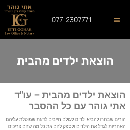
077-2307771
שאלות נפוצות
תחומי התמחות
לקוחות ממליצים
מן התקשורת
הוצאת ילדים מהבית
הוצאת ילדים מהבית – עו"ד
אתי גוהר עם כל ההסבר
הורים שבחרו להביא ילדים לעולם חייבים לדעת שמוטלת עליהם
האחריות לגדל את הילדים ולספק להם את כל מה שהם צריכים