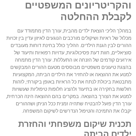
והקריטריונים המשפטיים
לקבלת ההחלטה
במהלך הליכי הוצאת ילדים מהבית, עורך הדין מתמודד עם
מכלול של ראיות ושיקולים מורכבים הנוגעים לאיזון עדין בין זכויות
ההורים לבין הגנת הילדים. ההליך כולל בחינת דוחות מעובדים
סוציאליים, חוות דעת פסיכולוגיות, עדויות רפואיות ותיעוד של
אירועים קודמים של הזנחה או התעללות. עורך הדין מתמחה
בהצגת טיעונים משפטיים מבוססים מטעם ההורים המבקשים
למנוע את ההוצאה או להחזיר את הילדים הביתה, המקצועיות
מתבטאת ביכולת לנתח את כל הראיות באופן ביקורתי, לזהות
חולשות בחקירה או בתיעוד ולהציג חלופות טיפוליות שעשויות
למנוע את הצורך בהוצאה. במקרים בהם ההוצאה הינה הכרחית,
עורך הדין פועל להבטיח שתהיה זמנית ככל הניתן ושההורים
יקבלו את התמיכה והטיפול הנדרשים לשיקום המשפחה.
תכנית שיקום משפחתי והחזרת
ילדים הביתה