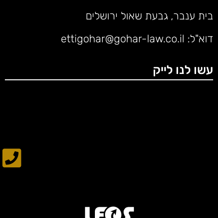
בית ענבר, גבעת שאול ירושלים
דוא"ל:
ettigohar@gohar-law.co.il
עשו לנו לייק