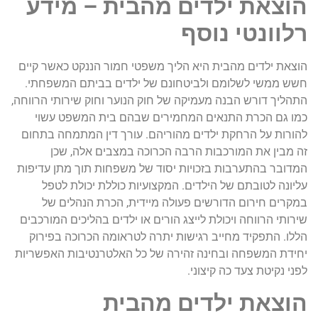
הוצאת ילדים מהבית – מידע
רלוונטי נוסף
הוצאת ילדים מהבית היא הליך משפטי חמור הננקט כאשר קיים
חשש ממשי לשלומם ולביטחונם של ילדים בביתם המשפחתי.
התהליך דורש הבנה מעמיקה של חוק הנוער וחוק שירותי הרווחה,
כמו גם הכרת התנאים המחמירים שבהם בית המשפט עשוי
להורות על הרחקת ילדים מהוריהם. עורך דין המתמחה בתחום
זה מבין את המורכבות הרבה הכרוכה במצבים אלה, שכן
המדובר בהתערבות בזכויות יסוד של משפחות תוך מתן עדיפות
עליונה לטובתם של הילדים. המקצועיות כוללת יכולת לטפל
במקרים חירום הדורשים פעולה מיידית, הכרת הנהלים של
שירותי הרווחה ויכולת לייצג הורים או ילדים בהליכים המורכבים
הללו. התפקיד מחייב רגישות יתרה לטראומה הכרוכה בפירוק
יחידת המשפחה ובחינה זהירה של כל האלטרנטיבות האפשריות
לפני נקיטת צעד כה קיצוני.
הוצאת ילדים מהבית