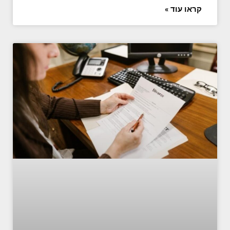
קראו עוד »