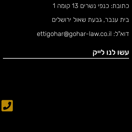
כתובת: כנפי נשרים 13 קומה 1
בית ענבר, גבעת שאול ירושלים
דוא"ל:
ettigohar@gohar-law.co.il
עשו לנו לייק