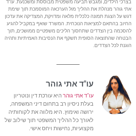
בצרכי הילדים, ומגבש תביעה משפטית מבוססת ומשכנעת. עו"ד
אתי גוהר מנהלת את ההליך מול הערכאה המוסמכת תוך שימת
דגש על הצגת תמונה כלכלית מלאה ומדויקת, המצדיקה את עדכון
החיוב בהתאם למציאות הנוכחית. המשרד שואף במקביל להגיע
להסכמה בין הצדדים שתחסוך הליכים משפטיים ממושכים, תוך
הבטחה שהתוצאה הסופית תשקף את הנסיבות האמיתיות ותהיה
הוגנת לכל הצדדים.
עו"ד אתי גוהר
עו"ד אתי גוהר
היא עורכת דין ונוטריון
בעלת ניסיון רב בתחום דיני המשפחה,
ירושה ואימוץ. היא מלווה את לקוחותיה
לאורך כל ההליך המשפטי תוך שילוב של
מקצועיות, נחישות ויחס אישי.