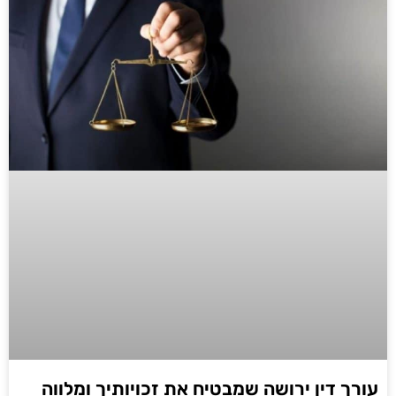
עורך דין ירושה שמבטיח את זכויותיך ומלווה