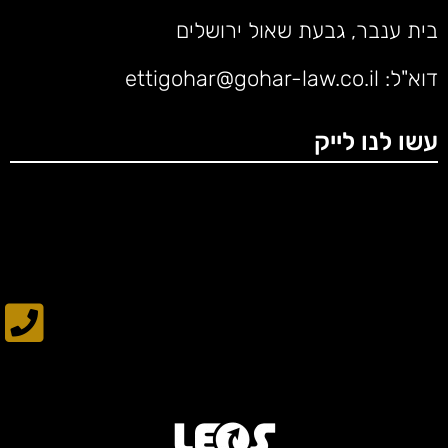
בית ענבר, גבעת שאול ירושלים
דוא"ל:
ettigohar@gohar-law.co.il
עשו לנו לייק