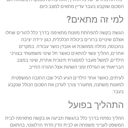
הסכום שנקבע בעבר עדיין מתאים למצב כיום.
למי זה מתאים?
הגשת בקשה להפחתת מזונות מתאימה בדרך כלל להורים שחלו
אצלם שינויים ברורים ביכולת הכלכלית, כגון ירידה יציבה
בהכנסה, מחלה ממושכת או אובדן כושר עבודה. במקרים
אחרים, ההליך עשוי להתאים כאשר חל שינוי משמעותי בצורכי
הילדים, למשל מעבר למסגרת חינוכית אחרת, שינוי במצב
הבריאותי או הגדלת זמני השהות אצל ההורה החייב.
לעיתים, כאשר אחד הילדים הגיע לגיל שבו החובה המשפטית
למזונות משתנה, מתעורר צורך לעדכן את הסכום הכולל שנקבע
בעבר.
התהליך בפועל
ההליך נפתח בדרך כלל בהגשת תביעה או בקשה מתאימה לבית
המשפט לענייני משפחה או לבית הדין הדתי הרלוונטי, בהתאם