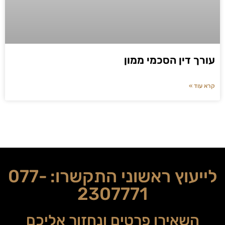
עורך דין הסכמי ממון
קרא עוד »
לייעוץ ראשוני התקשרו:
077-
2307771
השאירו פרטים ונחזור אליכם