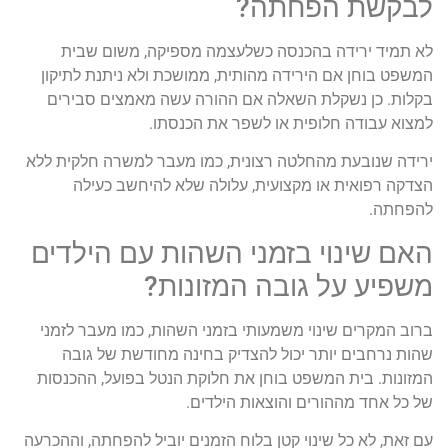
לבקשת הפחתה?
לא תמיד ירידה בהכנסה כשלעצמה מספיקה, משום שבית
המשפט בוחן אם הירידה מהותית, ממושכת ולא ניתנת לתיקון
בקלות. כן נשקלת השאלה אם ההורה עשה מאמצים סבירים
למצוא עבודה חלופית או לשפר את הכנסתו.
ירידה שנובעת מהחלטה רצונית, כמו מעבר למשרה חלקית ללא
הצדקה רפואית או מקצועית, עלולה שלא להיחשב כעילה
להפחתה.
האם שינוי בזמני השהות עם הילדים
משפיע על גובה המזונות?
ברוב המקרים שינוי משמעותי בזמני השהות, כמו מעבר לזמני
שהות נרחבים יותר יכול להצדיק בחינה מחודשת של גובה
המזונות. בית המשפט בוחן את חלוקת הנטל בפועל, ההכנסות
של כל אחד מההורים והוצאות הילדים.
עם זאת, לא כל שינוי קטן בלוח הזמנים יוביל להפחתה, וההכרעה