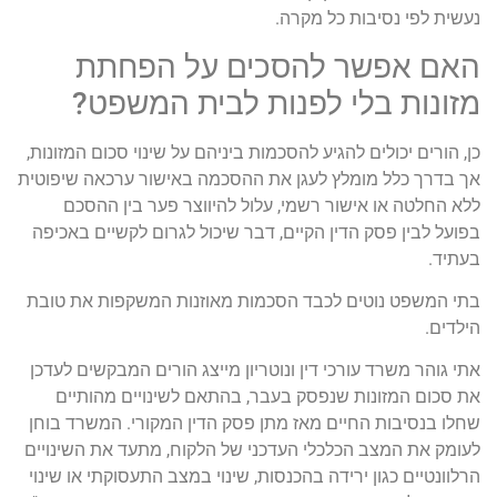
נעשית לפי נסיבות כל מקרה.
האם אפשר להסכים על הפחתת
מזונות בלי לפנות לבית המשפט?
כן, הורים יכולים להגיע להסכמות ביניהם על שינוי סכום המזונות,
אך בדרך כלל מומלץ לעגן את ההסכמה באישור ערכאה שיפוטית
ללא החלטה או אישור רשמי, עלול להיווצר פער בין ההסכם
בפועל לבין פסק הדין הקיים, דבר שיכול לגרום לקשיים באכיפה
בעתיד.
בתי המשפט נוטים לכבד הסכמות מאוזנות המשקפות את טובת
הילדים.
אתי גוהר משרד עורכי דין ונוטריון מייצג הורים המבקשים לעדכן
את סכום המזונות שנפסק בעבר, בהתאם לשינויים מהותיים
שחלו בנסיבות החיים מאז מתן פסק הדין המקורי. המשרד בוחן
לעומק את המצב הכלכלי העדכני של הלקוח, מתעד את השינויים
הרלוונטיים כגון ירידה בהכנסות, שינוי במצב התעסוקתי או שינוי