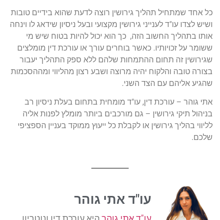
כל אחד שמתחיל תהליך גירושין רוצה לדעת שהוא בידיים טובות
ושיש לצדו עו"ד לענייני גירושין מקצועי ובעל ניסיון שידאג לו וינחה
אותו בתהליך החשוב הזה, כך הוא יכול להיות בטוח שיש מי
ששומר על זכויותיו. כאשר בוחרים עורך או עורכת דין מומלצים
שגירושין זה תחום ההתמחות שלהם ללא ספק התהליך יעבור
בצורה טובה והלקוח יהיה מרוצה ושבע רצון מהליווי ומההסכמות
שהגיע אליהם עם הצד השני.
אתי גוהר – עורכת דין, עו"ד מומחית בתחום בעלת ניסיון רב
בניהול תיקי גירושין – גם מורכבים ביותר מומלץ לפנות אליה
לליווי בהליך גירושין או לקבלת כל ייעוץ ממוקד בעניין הספציפי
שלכם.
עו"ד אתי גוהר
עו"ד אתי גוהר
היא עורכת דין ונוטריון