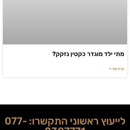
מתי ילד מוגדר כקטין נזקק?
קרא עוד »
לייעוץ ראשוני התקשרו:
077-