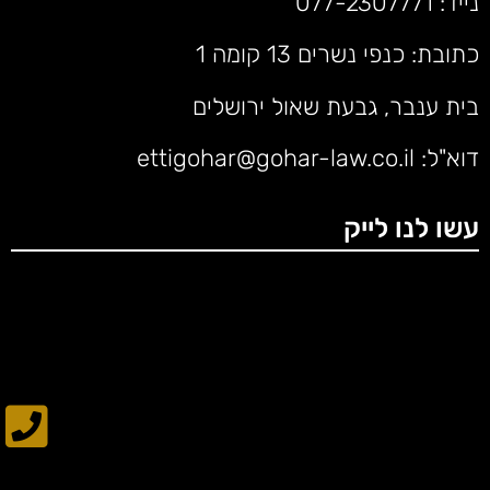
נייד:
077-2307771
כתובת: כנפי נשרים 13 קומה 1
בית ענבר, גבעת שאול ירושלים
דוא"ל:
ettigohar@gohar-law.co.il
עשו לנו לייק