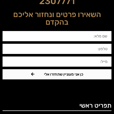
2307771
השאירו פרטים ונחזור אליכם
בהקדם
כן אני מעוניין שתחזרו אלי
תפריט ראשי